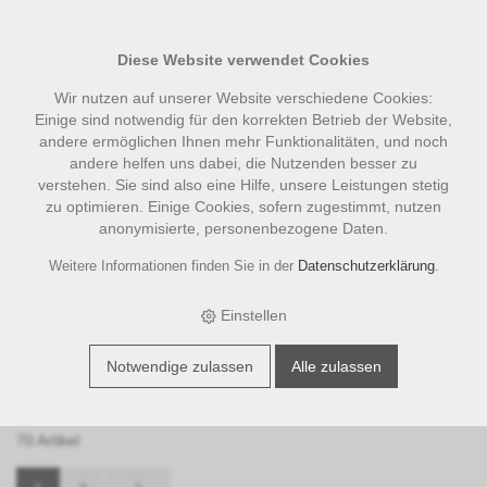
Diese Website verwendet Cookies
Wir nutzen auf unserer Website verschiedene Cookies:
Einige sind notwendig für den korrekten Betrieb der Website,
andere ermöglichen Ihnen mehr Funktionalitäten, und noch
andere helfen uns dabei, die Nutzenden besser zu
verstehen. Sie sind also eine Hilfe, unsere Leistungen stetig
zu optimieren. Einige Cookies, sofern zugestimmt, nutzen
anonymisierte, personenbezogene Daten.
% Aktionen %
Weitere Informationen finden Sie in der
Datenschutzerklärung
.
Filter
Einstellen
Notwendige zulassen
Alle zulassen
50
Artikel pro Seite
Drucken
Sortieren nach:
Artikelnummer
|
Bezeichnung
|
CHF
70 Artikel