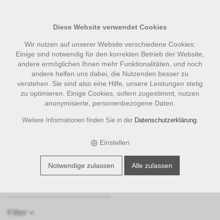
Diese Website verwendet Cookies
Wir nutzen auf unserer Website verschiedene Cookies:
Einige sind notwendig für den korrekten Betrieb der Website,
andere ermöglichen Ihnen mehr Funktionalitäten, und noch
andere helfen uns dabei, die Nutzenden besser zu
verstehen. Sie sind also eine Hilfe, unsere Leistungen stetig
zu optimieren. Einige Cookies, sofern zugestimmt, nutzen
anonymisierte, personenbezogene Daten.
Pad- Kapselmaschine
Weitere Informationen finden Sie in der
Datenschutzerklärung
.
Eine Padmaschine mit E.S.E.-
Einstellen
Standard (ESE = englisch easy
serving espresso) ist eine
Kaffeemaschine, wenn es
Notwendige zulassen
Alle zulassen
wieder einmal schnell gehen
muss
Filter