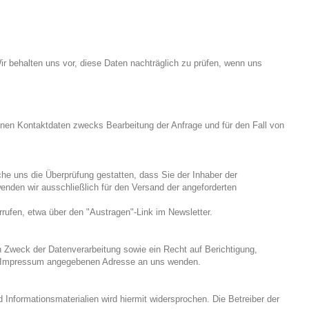
 behalten uns vor, diese Daten nachträglich zu prüfen, wenn uns
nen Kontaktdaten zwecks Bearbeitung der Anfrage und für den Fall von
e uns die Überprüfung gestatten, dass Sie der Inhaber der
nden wir ausschließlich für den Versand der angeforderten
rufen, etwa über den "Austragen"-Link im Newsletter.
 Zweck der Datenverarbeitung sowie ein Recht auf Berichtigung,
im Impressum angegebenen Adresse an uns wenden.
nformationsmaterialien wird hiermit widersprochen. Die Betreiber der