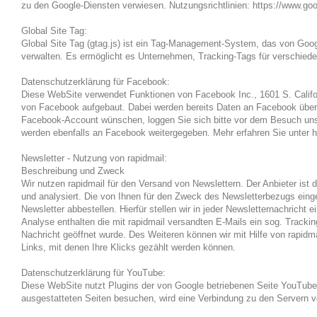
zu den Google-Diensten verwiesen. Nutzungsrichtlinien: https://www.goo
Global Site Tag:
Global Site Tag (gtag.js) ist ein Tag-Management-System, das von Goog
verwalten. Es ermöglicht es Unternehmen, Tracking-Tags für verschied
Datenschutzerklärung für Facebook:
Diese WebSite verwendet Funktionen von Facebook Inc., 1601 S. Califor
von Facebook aufgebaut. Dabei werden bereits Daten an Facebook über
Facebook-Account wünschen, loggen Sie sich bitte vor dem Besuch unser
werden ebenfalls an Facebook weitergegeben. Mehr erfahren Sie unter h
Newsletter - Nutzung von rapidmail:
Beschreibung und Zweck
Wir nutzen rapidmail für den Versand von Newslettern. Der Anbieter ist 
und analysiert. Die von Ihnen für den Zweck des Newsletterbezugs ein
Newsletter abbestellen. Hierfür stellen wir in jeder Newsletternachrich
Analyse enthalten die mit rapidmail versandten E-Mails ein sog. Trackin
Nachricht geöffnet wurde. Des Weiteren können wir mit Hilfe von rapidma
Links, mit denen Ihre Klicks gezählt werden können.
Datenschutzerklärung für YouTube:
Diese WebSite nutzt Plugins der von Google betriebenen Seite YouTube
ausgestatteten Seiten besuchen, wird eine Verbindung zu den Servern v