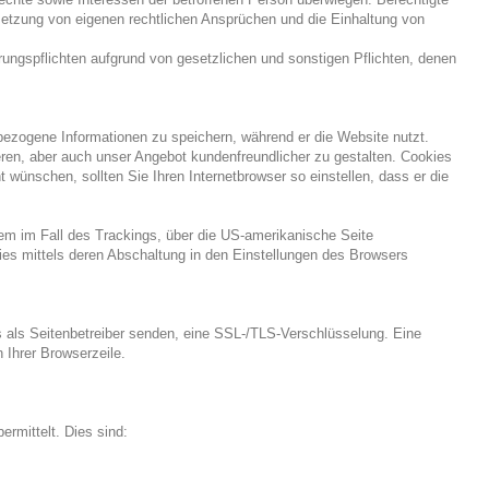
chsetzung von eigenen rechtlichen Ansprüchen und die Einhaltung von
hrungspflichten aufgrund von gesetzlichen und sonstigen Pflichten, denen
ezogene Informationen zu speichern, während er die Website nutzt.
ren, aber auch unser Angebot kundenfreundlicher zu gestalten. Cookies
ünschen, sollten Sie Ihren Internetbrowser so einstellen, dass er die
lem im Fall des Trackings, über die US-amerikanische Seite
ies mittels deren Abschaltung in den Einstellungen des Browsers
s als Seitenbetreiber senden, eine SSL-/TLS-Verschlüsselung. Eine
 Ihrer Browserzeile.
rmittelt. Dies sind: