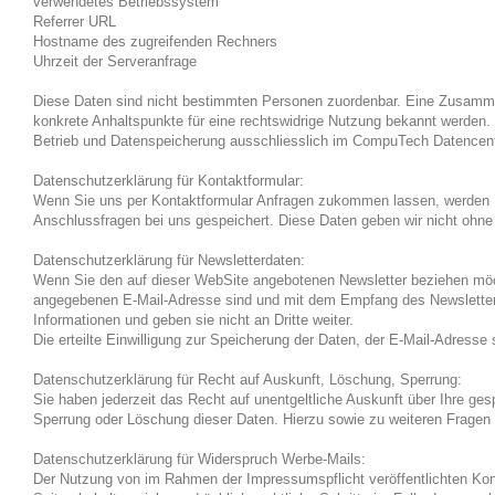
verwendetes Betriebssystem
Referrer URL
Hostname des zugreifenden Rechners
Uhrzeit der Serveranfrage
Diese Daten sind nicht bestimmten Personen zuordenbar. Eine Zusammen
konkrete Anhaltspunkte für eine rechtswidrige Nutzung bekannt werden.
Betrieb und Datenspeicherung ausschliesslich im CompuTech Datencent
Datenschutzerklärung für Kontaktformular:
Wenn Sie uns per Kontaktformular Anfragen zukommen lassen, werden Ih
Anschlussfragen bei uns gespeichert. Diese Daten geben wir nicht ohne I
Datenschutzerklärung für Newsletterdaten:
Wenn Sie den auf dieser WebSite angebotenen Newsletter beziehen möcht
angegebenen E-Mail-Adresse sind und mit dem Empfang des Newsletters 
Informationen und geben sie nicht an Dritte weiter.
Die erteilte Einwilligung zur Speicherung der Daten, der E-Mail-Adress
Datenschutzerklärung für Recht auf Auskunft, Löschung, Sperrung:
Sie haben jederzeit das Recht auf unentgeltliche Auskunft über Ihre g
Sperrung oder Löschung dieser Daten. Hierzu sowie zu weiteren Frag
Datenschutzerklärung für Widerspruch Werbe-Mails:
Der Nutzung von im Rahmen der Impressumspflicht veröffentlichten Kont