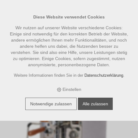
Diese Website verwendet Cookies
Wir nutzen auf unserer Website verschiedene Cookies:
Einige sind notwendig für den korrekten Betrieb der Website,
andere ermöglichen Ihnen mehr Funktionalitäten, und noch
andere helfen uns dabei, die Nutzenden besser zu
verstehen. Sie sind also eine Hilfe, unsere Leistungen stetig
zu optimieren. Einige Cookies, sofern zugestimmt, nutzen
anonymisierte, personenbezogene Daten.
›
›
›
E-Shop
Maschinen | Mühlen
Torre Espresso Maschinen
Torre
Weitere Informationen finden Sie in der
Datenschutzerklärung
.
Espressomaschine "Mariuccia", Holz/legno
Einstellen
Notwendige zulassen
Alle zulassen