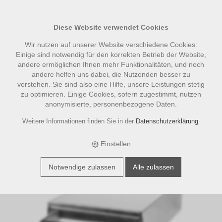
Diese Website verwendet Cookies
Wir nutzen auf unserer Website verschiedene Cookies:
Einige sind notwendig für den korrekten Betrieb der Website,
andere ermöglichen Ihnen mehr Funktionalitäten, und noch
andere helfen uns dabei, die Nutzenden besser zu
verstehen. Sie sind also eine Hilfe, unsere Leistungen stetig
zu optimieren. Einige Cookies, sofern zugestimmt, nutzen
anonymisierte, personenbezogene Daten.
›
›
›
E-Shop
Shop Kategorien
Abschlagbehälter | Sudschublade
Weitere Informationen finden Sie in der
Datenschutzerklärung
.
Ausklopfschublade medium 21x30x8.5
Einstellen
Aktion
Notwendige zulassen
Alle zulassen