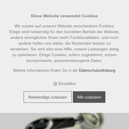
Diese Website verwendet Cookies
Wir nutzen auf unserer Website verschiedene Cookies:
Einige sind notwendig für den korrekten Betrieb der Website,
andere ermöglichen Ihnen mehr Funktionalitäten, und noch
andere helfen uns dabei, die Nutzenden besser zu
verstehen. Sie sind also eine Hilfe, unsere Leistungen stetig
zu optimieren. Einige Cookies, sofern zugestimmt, nutzen
anonymisierte, personenbezogene Daten.
›
›
›
E-Shop
Zubehör
Bezzera Zubehör
Siebträger Bezzera E61 mit
Weitere Informationen finden Sie in der
Datenschutzerklärung
.
LOGO, 2-er Auslauf
Einstellen
Notwendige zulassen
Alle zulassen