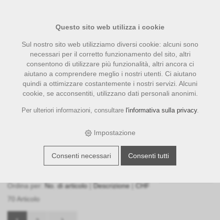
Questo sito web utilizza i cookie
Sul nostro sito web utilizziamo diversi cookie: alcuni sono
necessari per il corretto funzionamento del sito, altri
consentono di utilizzare più funzionalità, altri ancora ci
aiutano a comprendere meglio i nostri utenti. Ci aiutano
quindi a ottimizzare costantemente i nostri servizi. Alcuni
cookie, se acconsentiti, utilizzano dati personali anonimi.
Per ulteriori informazioni, consultare
l'informativa sulla privacy
.
% Azioni %
Impostazione
Filter
Consenti necessari
Consenti tutti
50
Oggetti per pagina
Stampa
Ordina per:
No. di articolo
|
Descrizione
|
CHF
70 Articolo