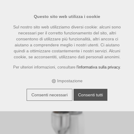
Questo sito web utilizza i cookie
Sul nostro sito web utilizziamo diversi cookie: alcuni sono
necessari per il corretto funzionamento del sito, altri
consentono di utilizzare più funzionalità, altri ancora ci
aiutano a comprendere meglio i nostri utenti. Ci aiutano
quindi a ottimizzare costantemente i nostri servizi. Alcuni
cookie, se acconsentiti, utilizzano dati personali anonimi.
Per ulteriori informazioni, consultare
l'informativa sulla privacy
.
›
›
›
E-Shop
macchinari
Quamar Mühlen
Quamar Q50 E, shiny
white
Impostazione
Azione
Consenti necessari
Consenti tutti