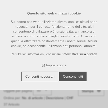
Questo sito web utilizza i cookie
Sul nostro sito web utilizziamo diversi cookie: alcuni sono
necessari per il corretto funzionamento del sito, altri
consentono di utilizzare più funzionalità, altri ancora ci
aiutano a comprendere meglio i nostri utenti. Ci aiutano
quindi a ottimizzare costantemente i nostri servizi. Alcuni
cookie, se acconsentiti, utilizzano dati personali anonimi.
Per ulteriori informazioni, consultare
l'informativa sulla privacy
.
Diverses | Bohnenbehälter |
Mahlscheibe
Impostazione
Filter
Consenti necessari
Consenti tutti
50
Oggetti per pagina
Stampa
Ordina per:
No. di articolo
|
Descrizione
|
CHF
37 Articolo