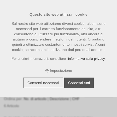
Questo sito web utilizza i cookie
Sul nostro sito web utilizziamo diversi cookie: alcuni sono
necessari per il corretto funzionamento del sito, altri
consentono di utilizzare più funzionalità, altri ancora ci
aiutano a comprendere meglio i nostri utenti. Ci aiutano
quindi a ottimizzare costantemente i nostri servizi. Alcuni
cookie, se acconsentiti, utilizzano dati personali anonimi.
Per ulteriori informazioni, consultare
l'informativa sulla privacy
.
Gilda Maschinen
Impostazione
Filter
Consenti necessari
Consenti tutti
50
Oggetti per pagina
Stampa
Ordina per:
No. di articolo
|
Descrizione
|
CHF
6 Articolo