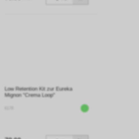
Low Retention Kit zur Eureka
Mignon "Crema Loop"
6178