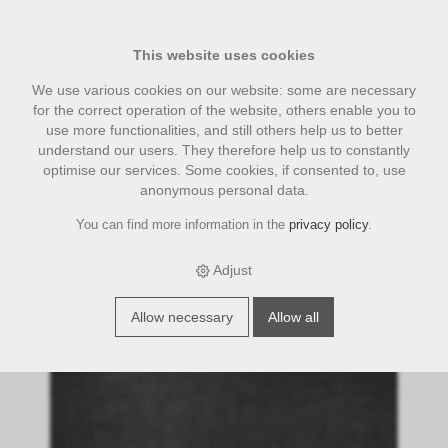
This website uses cookies
We use various cookies on our website: some are necessary
for the correct operation of the website, others enable you to
use more functionalities, and still others help us to better
understand our users. They therefore help us to constantly
optimise our services. Some cookies, if consented to, use
anonymous personal data.
You can find more information in the
privacy policy
.
›
›
›
E-Shop
accesories
Eurista_Brewspire Zubehör
Eurista
Grundmatte L
Adjust
Allow necessary
Allow all