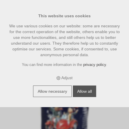
This website uses cookies
We use various cookies on our website: some are necessary
for the correct operation of the website, others enable you to
use more functionalities, and still others help us to better
understand our users. They therefore help us to constantly
optimise our services. Some cookies, if consented to, use
anonymous personal data.
You can find more information in the
privacy policy
.
›
›
›
E-Shop
coffee
Lucaffé
Lucaffé Bohnen Blucaffé 700gr
Adjust
Allow necessary
Allow all