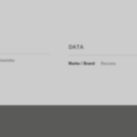
DATA
erteller.
Marke / Brand
Bezzera