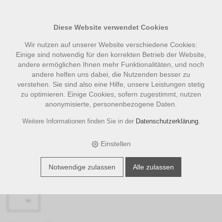
Diese Website verwendet Cookies
Wir nutzen auf unserer Website verschiedene Cookies:
Einige sind notwendig für den korrekten Betrieb der Website,
andere ermöglichen Ihnen mehr Funktionalitäten, und noch
andere helfen uns dabei, die Nutzenden besser zu
verstehen. Sie sind also eine Hilfe, unsere Leistungen stetig
zu optimieren. Einige Cookies, sofern zugestimmt, nutzen
anonymisierte, personenbezogene Daten.
Anfrage
Weitere Informationen finden Sie in der
Datenschutzerklärung
.
Einstellen
Betreff
Bitte wählen ...
Notwendige zulassen
Alle zulassen
Anrede