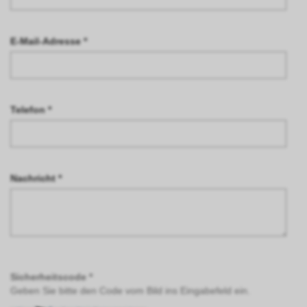
E-Mail-Adresse *
Telefon *
Nachricht *
Sicherheitscode *
Geben Sie bitte den Code vom Bild ins Eingabefeld ein.