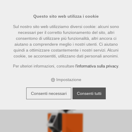
Questo sito web utilizza i cookie
Sul nostro sito web utilizziamo diversi cookie: alcuni sono
necessari per il corretto funzionamento del sito, altri
consentono di utilizzare più funzionalità, altri ancora ci
aiutano a comprendere meglio i nostri utenti. Ci aiutano
quindi a ottimizzare costantemente i nostri servizi. Alcuni
cookie, se acconsentiti, utilizzano dati personali anonimi.
Per ulteriori informazioni, consultare
l'informativa sulla privacy
.
›
›
›
E-Shop
macchinari
Eureka Mühlen und Maschinen
Eureka
Mignon Specialita'55, 16CR,arancione/orange
Impostazione
Azione
Consenti necessari
Consenti tutti