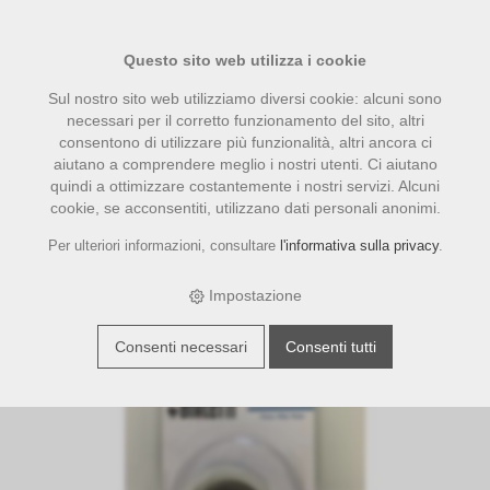
Questo sito web utilizza i cookie
Sul nostro sito web utilizziamo diversi cookie: alcuni sono
necessari per il corretto funzionamento del sito, altri
consentono di utilizzare più funzionalità, altri ancora ci
aiutano a comprendere meglio i nostri utenti. Ci aiutano
quindi a ottimizzare costantemente i nostri servizi. Alcuni
cookie, se acconsentiti, utilizzano dati personali anonimi.
Per ulteriori informazioni, consultare
l'informativa sulla privacy
.
›
›
›
E-Shop
accessori
Bialetti
Bialetti Dichtung Venus Inox 6
Tassen
Impostazione
Consenti necessari
Consenti tutti