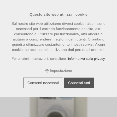
Questo sito web utilizza i cookie
Sul nostro sito web utilizziamo diversi cookie: alcuni sono
necessari per il corretto funzionamento del sito, altri
consentono di utilizzare più funzionalità, altri ancora ci
aiutano a comprendere meglio i nostri utenti. Ci aiutano
quindi a ottimizzare costantemente i nostri servizi. Alcuni
cookie, se acconsentiti, utilizzano dati personali anonimi.
Per ulteriori informazioni, consultare
l'informativa sulla privacy
.
›
›
›
E-Shop
accessori
Bialetti
Bialetti Dichtung Venus Inox 4
Tassen
Impostazione
Consenti necessari
Consenti tutti