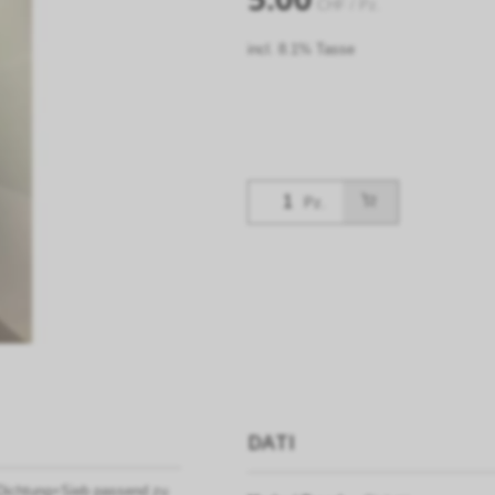
CHF
/ Pz.
incl. 8.1% Tasse
Pz.
DATI
l, Dichtung+Sieb passend zu