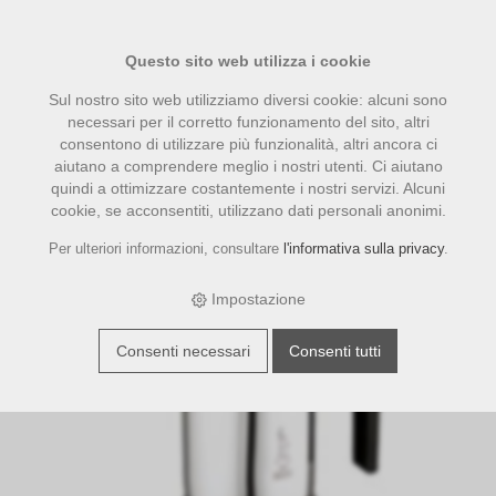
Questo sito web utilizza i cookie
Sul nostro sito web utilizziamo diversi cookie: alcuni sono
necessari per il corretto funzionamento del sito, altri
consentono di utilizzare più funzionalità, altri ancora ci
aiutano a comprendere meglio i nostri utenti. Ci aiutano
quindi a ottimizzare costantemente i nostri servizi. Alcuni
cookie, se acconsentiti, utilizzano dati personali anonimi.
Per ulteriori informazioni, consultare
l'informativa sulla privacy
.
›
›
›
E-Shop
accessori
Bialetti
Bialetti Venus Induktion 4 Tassen
Impostazione
Consenti necessari
Consenti tutti