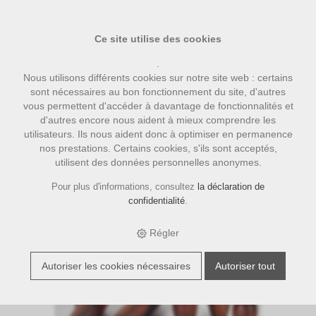
Ce site utilise des cookies
.
Nous utilisons différents cookies sur notre site web : certains
sont nécessaires au bon fonctionnement du site, d'autres
vous permettent d'accéder à davantage de fonctionnalités et
d'autres encore nous aident à mieux comprendre les
utilisateurs. Ils nous aident donc à optimiser en permanence
nos prestations. Certains cookies, s'ils sont acceptés,
utilisent des données personnelles anonymes.
›
›
›
E-Shop
accessoires
Bezzera Zubehör
Bezzera Griffset E61
Rosenholz
Pour plus d'informations, consultez
la déclaration de
confidentialité
.
Régler
Autoriser les cookies nécessaires
Autoriser tout