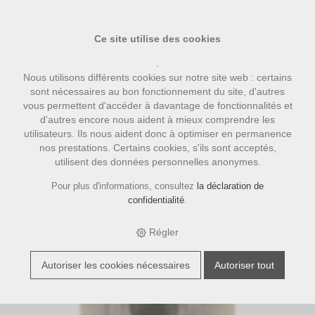
Ce site utilise des cookies
.
Nous utilisons différents cookies sur notre site web : certains
sont nécessaires au bon fonctionnement du site, d'autres
vous permettent d'accéder à davantage de fonctionnalités et
d'autres encore nous aident à mieux comprendre les
utilisateurs. Ils nous aident donc à optimiser en permanence
nos prestations. Certains cookies, s'ils sont acceptés,
utilisent des données personnelles anonymes.
›
›
›
E-Shop
accessoires
Bialetti
Bialetti Dichtung 6 Tassen
Pour plus d'informations, consultez
la déclaration de
confidentialité
.
Régler
Autoriser les cookies nécessaires
Autoriser tout