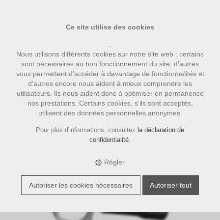
Ce site utilise des cookies
.
Nous utilisons différents cookies sur notre site web : certains
sont nécessaires au bon fonctionnement du site, d'autres
vous permettent d'accéder à davantage de fonctionnalités et
d'autres encore nous aident à mieux comprendre les
utilisateurs. Ils nous aident donc à optimiser en permanence
nos prestations. Certains cookies, s'ils sont acceptés,
utilisent des données personnelles anonymes.
›
›
›
E-Shop
accessoires
Bezzera Zubehör
Siebträger BZ bodenlos
ohne Logo
Pour plus d'informations, consultez
la déclaration de
confidentialité
.
Régler
Autoriser les cookies nécessaires
Autoriser tout